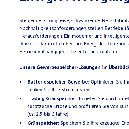
Steigende Strompreise, schwankende Netzstabili
Nachhaltigkeitsanforderungen stellen Betriebe tä
Herausforderungen. Ein moderner und intelligent
Ihnen die Kontrolle über Ihre Energiekosten zurüc
Betriebunabhängiger, effizienter und rentabler.
Unsere Gewerbespeicher-Lösungen im Überblic
Batteriespeicher Gewerbe:
Optimieren Sie Ih
senken Sie Ihre Stromkosten.
Trading Grauspeicher:
Erzielen Sie durch int
zusätzliche Erlöse und profitieren Sie von kur
(ca. 2,5 bis 6 Jahre).
Grünspeicher:
Speichern Sie Ihre erzeugte Ene