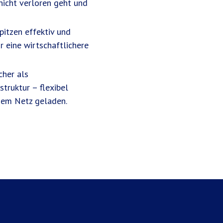
 nicht verloren geht und
itzen effektiv und
r eine wirtschaftlichere
cher als
struktur – flexibel
 dem Netz geladen.