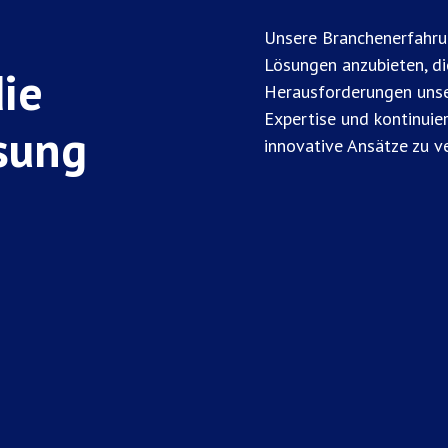
Unsere Branchenerfahru
Lösungen anzubieten, di
die
Herausforderungen unse
Expertise und kontinuier
ösung
innovative Ansätze zu v